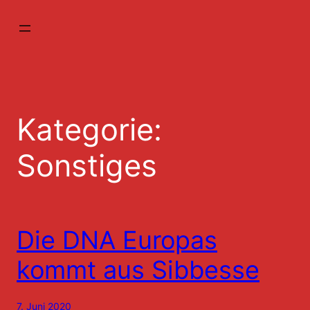
Zum
Inhalt
springen
Kategorie:
Sonstiges
Die DNA Europas
kommt aus Sibbesse
7. Juni 2020