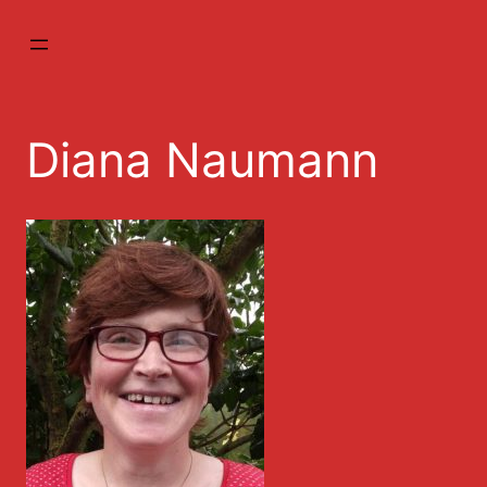
Zum
Inhalt
springen
Diana Naumann