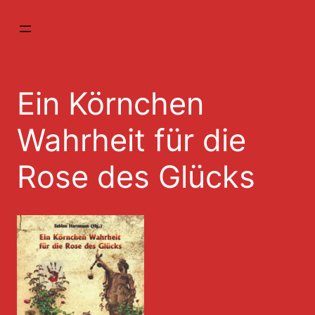
Zum
Inhalt
springen
Ein Körnchen
Wahrheit für die
Rose des Glücks